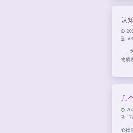
认
20
50
一、
物质
几
20
17
心物