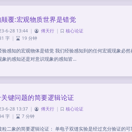
知颠覆:宏观物质世界是错觉
23-6-28 13:44
|
傅天行
|
核心论证
81 字
|
19 分钟
经验感知的宏观物体是错觉 我们经验感知到的任何宏观现象必然
现象的感知还是对意识现象的感知皆…
个关键问题的简要逻辑论证
23-6-28 13:37
|
傅天行
|
核心论证
94 字
|
7 分钟
波粒二象的简要逻辑论证： 单电子双缝实验是经过充分验证的可