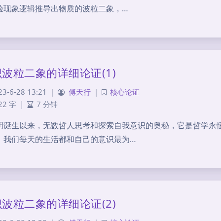
验现象逻辑推导出物质的波粒二象，…
波粒二象的详细论证(1)
23-6-28 13:21
|
傅天行
|
核心论证
22 字
|
7 分钟
明诞生以来，无数哲人思考和探索自我意识的奥秘，它是哲学永
，我们每天的生活都和自己的意识最为…
波粒二象的详细论证(2)