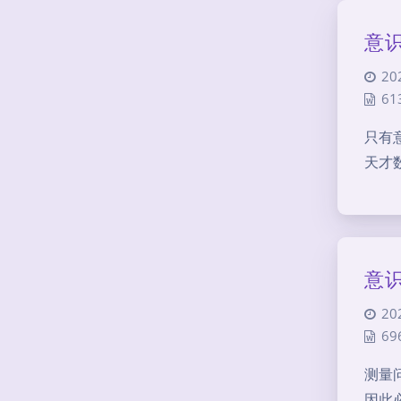
意识
20
61
只有
天才
意识
20
69
测量
因此