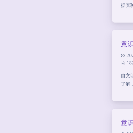
据实
意识
20
18
自文
了解
意识