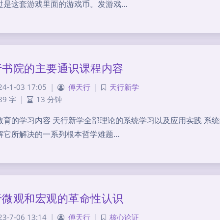
过是这套游戏里面的游戏币。发游戏…
行书院的主要通识课程内容
24-1-03 17:05
|
傅天行
|
天行新学
89 字
|
13 分钟
教育的学习内容 天行新学全部理论的系统学习以及应用实践 系
解它所解决的一系列根本哲学难题…
于微观和宏观的革命性认识
23-7-06 13:14
|
傅天行
|
核心论证