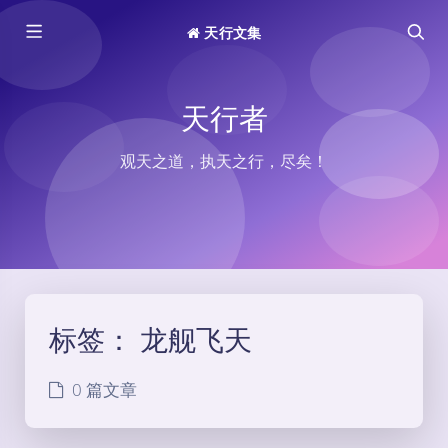
天行文集
天行者
观天之道，执天之行，尽矣！
标签：
龙舰飞天
0 篇文章